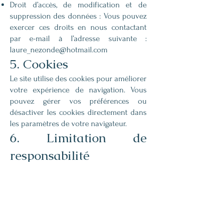
Droit d’accès, de modification et de
suppression des données : Vous pouvez
exercer ces droits en nous contactant
par e-mail à l’adresse suivante :
laure_nezonde@hotmail.com
5. Cookies
Le site utilise des cookies pour améliorer
votre expérience de navigation. Vous
pouvez gérer vos préférences ou
désactiver les cookies directement dans
les paramètres de votre navigateur.
6. Limitation de
responsabilité
Laure Nézondé ne pourra être tenue
responsable des dommages directs ou
indirects causés au matériel de
l'utilisateur lors de l'accès au site
www.laurenezonde.com
, et résultant soit