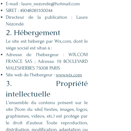
E-mail :
laure_nezonde@hotmail.com
SIRET :
49048081100044
Directeur de la publication : Laure
Nézondé
2. Hébergement
Le site est hébergé par Wix.com, dont le
siège social est situé à :
Adresse de l'hébergeur : WIX.COM
FRANCE SAS ; Adresse. 19 BOULEVARD
MALESHERBES 75008 PARIS
Site web de l'hébergeur :
www.wix.com
3. Propriété
intellectuelle
L'ensemble du contenu présent sur le
site [Nom du site] (textes, images, logos,
graphismes, vidéos, etc.) est protégé par
le droit d'auteur. Toute reproduction,
distribution, modification, adaptation ou